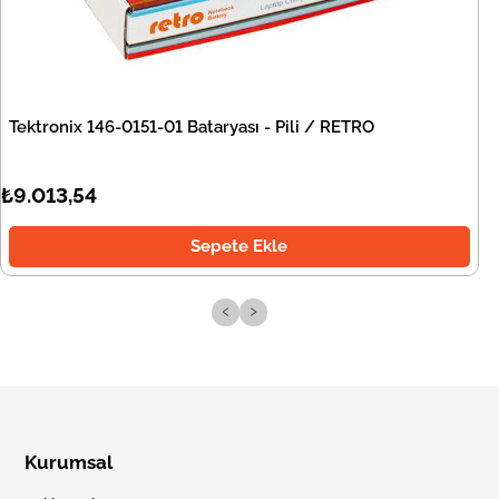
Tektronix 146-0151-01 Bataryası - Pili / RETRO
₺9.013,54
Sepete Ekle
‹
›
Kurumsal