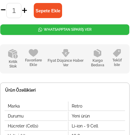
WHATSAPPTAN SİPARİŞ VER
Favorilere
Teklif
Fiyat Düşünce Haber
Kargo
Kritik
Ekle
İste
Ver
Bedava
Stok
Ürün Özellikleri
Marka
Retro
Durumu
Yeni ürün
Hücreler (Cells)
Li-ion - 9 Cell