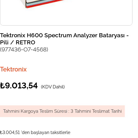
Tektronix H600 Spectrum Analyzer Bataryası -
Pili / RETRO
(977436-O7-4568)
Tektronix
₺9.013,54
(KDV Dahil)
Tahmini Kargoya Teslim Süresi
:
3 Tahmini Teslimat Tarihi
₺3.004,51
'den başlayan taksitlerle