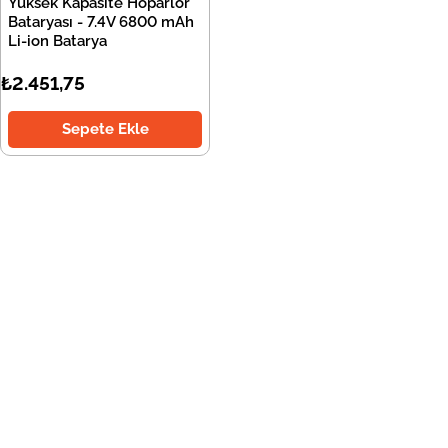
Yüksek Kapasite Hoparlör
Bataryası - 7.4V 6800 mAh
Li-ion Batarya
₺2.451,75
Sepete Ekle