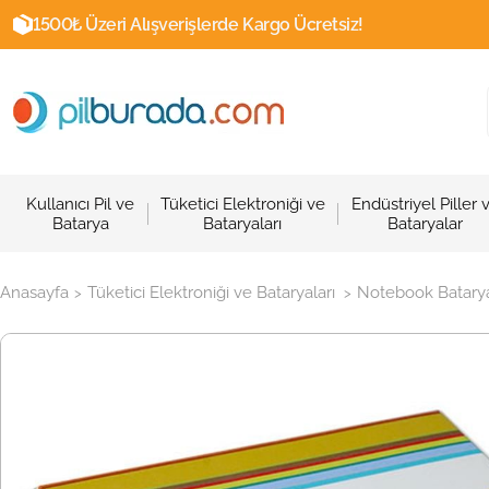
1500₺ Üzeri Alışverişlerde Kargo Ücretsiz!
Kullanıcı Pil ve
Tüketici Elektroniği ve
Endüstriyel Piller 
Batarya
Bataryaları
Bataryalar
Anasayfa
Tüketici Elektroniği ve Bataryaları
Notebook Batarya
>
>