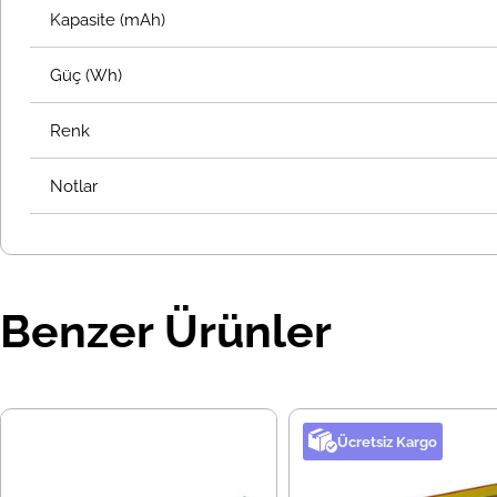
Kapasite (mAh)
Güç (Wh)
Renk
Notlar
Benzer Ürünler
Ücretsiz Kargo