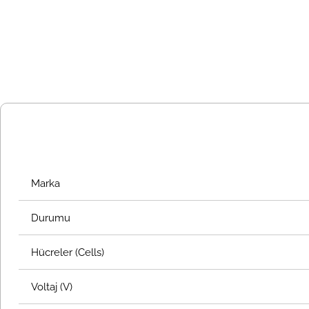
Marka
Durumu
Hücreler (Cells)
Voltaj (V)