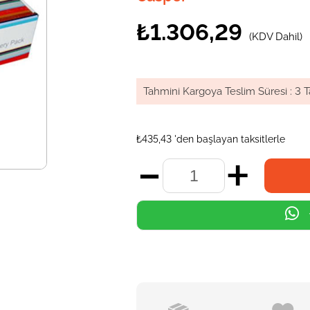
₺1.306,29
(KDV Dahil)
Tahmini Kargoya Teslim Süresi
:
3 T
₺435,43
'den başlayan taksitlerle