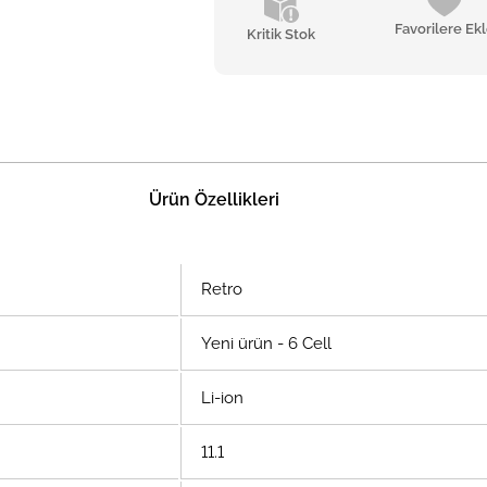
Favorilere Ek
Kritik Stok
Ürün Özellikleri
Retro
Yeni ürün - 6 Cell
Li-ion
11.1