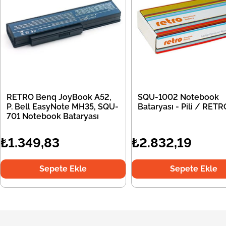
RETRO Benq JoyBook A52,
SQU-1002 Notebook
P. Bell EasyNote MH35, SQU-
Bataryası - Pili / RETR
701 Notebook Bataryası
₺1.349,83
₺2.832,19
Sepete Ekle
Sepete Ekle