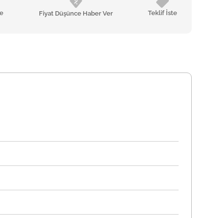
le
Teklif İste
Fiyat Düşünce Haber Ver