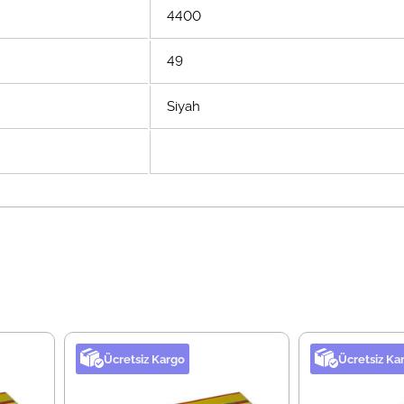
4400
49
Siyah
Ücretsiz Kargo
Ücretsiz Ka