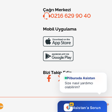
Çağrı Merkezi
0216 629 90 40
Mobil Uygulama
Bizi Takip Edin
Pilburada Asistan
Size nasıl yardımcı
olabilirim?
AI
Asistan'a Sorun