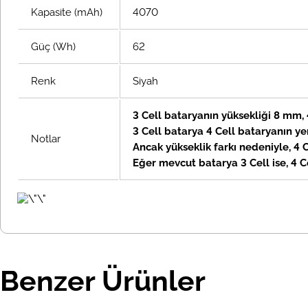
Kapasite (mAh)
4070
Güç (Wh)
62
Renk
Siyah
3 Cell bataryanın yüksekliği 8 mm,
3 Cell batarya 4 Cell bataryanın yer
Notlar
Ancak
yükseklik
farkı nedeniyle, 4
Eğer mevcut batarya 3 Cell ise, 4 C
Benzer Ürünler