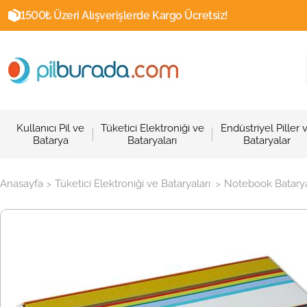
1500₺ Üzeri Alışverişlerde Kargo Ücretsiz!
Kullanıcı Pil ve
Tüketici Elektroniği ve
Endüstriyel Piller 
Batarya
Bataryaları
Bataryalar
Anasayfa
Tüketici Elektroniği ve Bataryaları
Notebook Batarya
>
>