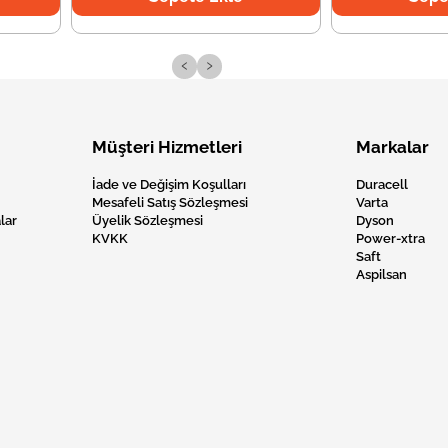
‹
›
Müşteri Hizmetleri
Markalar
İade ve Değişim Koşulları
Duracell
Mesafeli Satış Sözleşmesi
Varta
lar
Üyelik Sözleşmesi
Dyson
KVKK
Power-xtra
Saft
Aspilsan