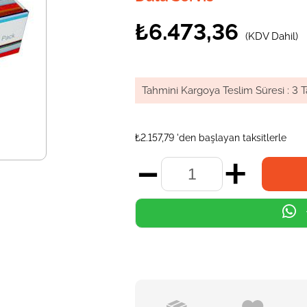
₺6.473,36
(KDV Dahil)
Tahmini Kargoya Teslim Süresi
:
3 T
₺2.157,79
'den başlayan taksitlerle