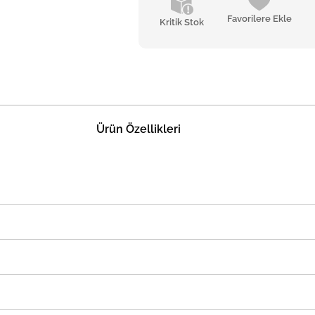
Favorilere Ekle
Kritik Stok
Ürün Özellikleri