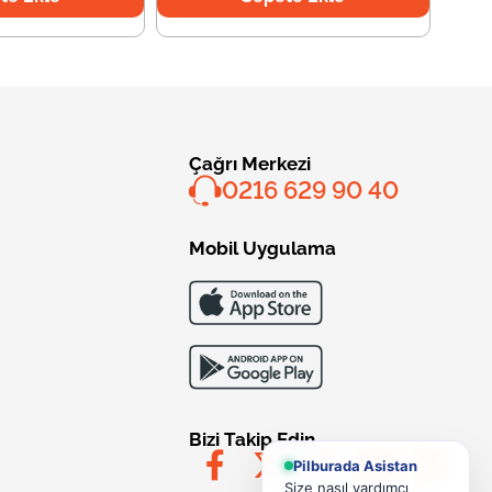
Çağrı Merkezi
0216 629 90 40
Mobil Uygulama
Bizi Takip Edin
Pilburada Asistan
Size nasıl yardımcı