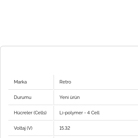
Marka
Retro
Durumu
Yeni ürün
Hücreler (Cells)
Li-polymer - 4 Cell
Voltaj (V)
15.32