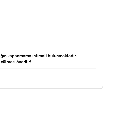
apağın kapanmama ihtimali bulunmaktadır.
lçülmesi önerilir!