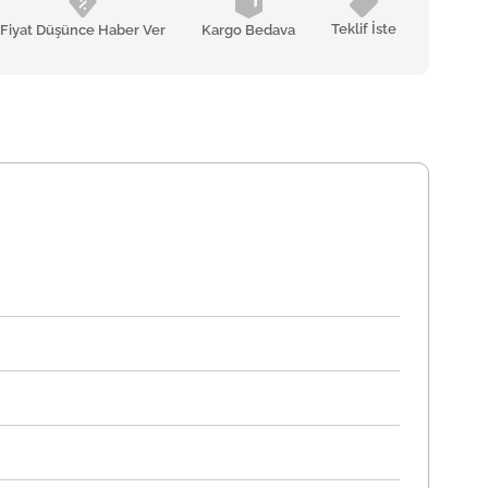
Teklif İste
Fiyat Düşünce Haber Ver
Kargo Bedava