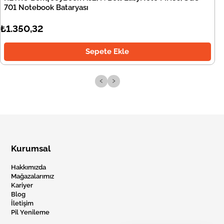
701 Notebook Bataryası
₺1.350,32
Sepete Ekle
‹
›
Kurumsal
Hakkımızda
Mağazalarımız
Kariyer
Blog
İletişim
Pil Yenileme