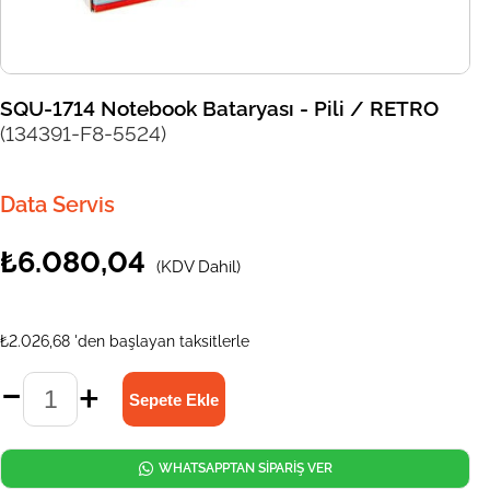
SQU-1714 Notebook Bataryası - Pili / RETRO
(134391-F8-5524)
Data Servis
₺6.080,04
(KDV Dahil)
₺2.026,68
'den başlayan taksitlerle
WHATSAPPTAN SİPARİŞ VER