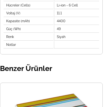
Hücreler (Cells)
Li-ion - 6 Cell
Voltaj (V)
11.1
Kapasite (mAh)
4400
Güç (Wh)
49
Renk
Siyah
Notlar
Benzer Ürünler