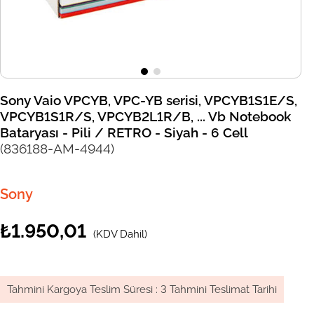
Sony Vaio VPCYB, VPC-YB serisi, VPCYB1S1E/S,
VPCYB1S1R/S, VPCYB2L1R/B, ... Vb Notebook
Bataryası - Pili / RETRO - Siyah - 6 Cell
(836188-AM-4944)
Sony
₺1.950,01
(KDV Dahil)
Tahmini Kargoya Teslim Süresi
:
3 Tahmini Teslimat Tarihi