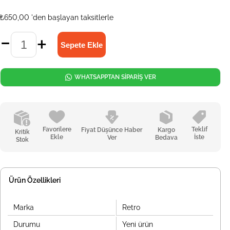
₺650,00
'den başlayan taksitlerle
WHATSAPPTAN SİPARİŞ VER
Favorilere
Teklif
Fiyat Düşünce Haber
Kargo
Kritik
Ekle
İste
Ver
Bedava
Stok
Ürün Özellikleri
Marka
Retro
Durumu
Yeni ürün