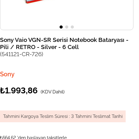
Sony Vaio VGN-SR Serisi Notebook Bataryası -
Pili / RETRO - Silver - 6 Cell
(541121-CR-726)
Sony
₺1.993,86
(KDV Dahil)
Tahmini Kargoya Teslim Süresi
:
3 Tahmini Teslimat Tarihi
₺664,62
'den başlayan taksitlerle