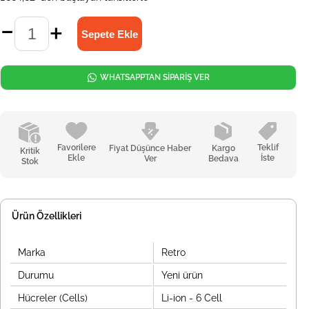
WHATSAPPTAN SİPARİŞ VER
Favorilere
Teklif
Fiyat Düşünce Haber
Kargo
Kritik
Ekle
İste
Ver
Bedava
Stok
Ürün Özellikleri
Marka
Retro
Durumu
Yeni ürün
Hücreler (Cells)
Li-ion - 6 Cell