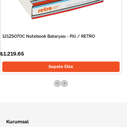
121ZS07OC Notebook Bataryası - Pili / RETRO
₺1.219,65
Sepete Ekle
‹
›
Kurumsal