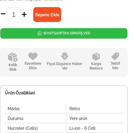
WHATSAPPTAN SİPARİŞ VER
Favorilere
Teklif
Fiyat Düşünce Haber
Kargo
Kritik
Ekle
İste
Ver
Bedava
Stok
Ürün Özellikleri
Marka
Retro
Durumu
Yeni ürün
Hücreler (Cells)
Li-ion - 6 Cell