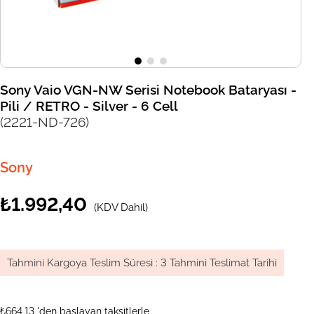
Sony Vaio VGN-NW Serisi Notebook Bataryası -
Pili / RETRO - Silver - 6 Cell
(2221-ND-726)
Sony
₺1.992,40
(KDV Dahil)
Tahmini Kargoya Teslim Süresi
:
3 Tahmini Teslimat Tarihi
₺664,13
'den başlayan taksitlerle