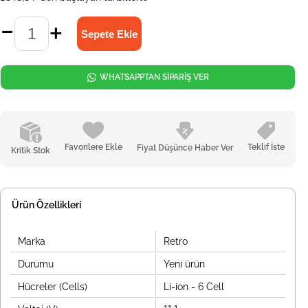
WHATSAPPTAN SİPARİŞ VER
Favorilere Ekle
Teklif İste
Fiyat Düşünce Haber Ver
Kritik Stok
Ürün Özellikleri
Marka
Retro
Durumu
Yeni ürün
Hücreler (Cells)
Li-ion - 6 Cell