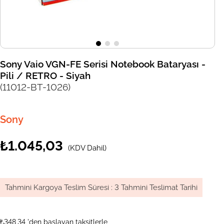
Sony Vaio VGN-FE Serisi Notebook Bataryası -
Pili / RETRO - Siyah
(11012-BT-1026)
Sony
₺1.045,03
(KDV Dahil)
Tahmini Kargoya Teslim Süresi
:
3 Tahmini Teslimat Tarihi
₺348,34
'den başlayan taksitlerle