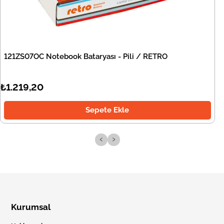
121ZS07OC Notebook Bataryası - Pili / RETRO
₺1.219,20
Sepete Ekle
‹
›
Kurumsal