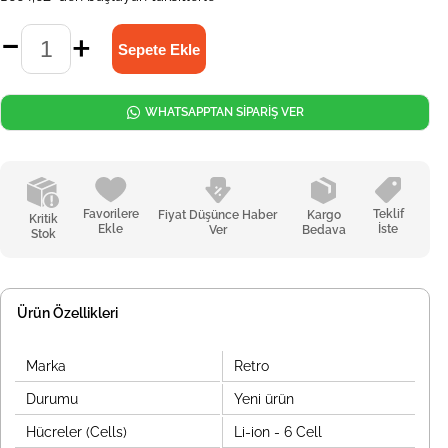
WHATSAPPTAN SİPARİŞ VER
Favorilere
Teklif
Fiyat Düşünce Haber
Kargo
Kritik
Ekle
İste
Ver
Bedava
Stok
Ürün Özellikleri
Marka
Retro
Durumu
Yeni ürün
Hücreler (Cells)
Li-ion - 6 Cell