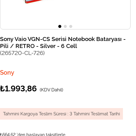
Sony Vaio VGN-CS Serisi Notebook Bataryası -
Pili / RETRO - Silver - 6 Cell
(265720-CL-726)
Sony
₺1.993,86
(KDV Dahil)
Tahmini Kargoya Teslim Süresi
:
3 Tahmini Teslimat Tarihi
₺664,62
'den başlayan taksitlerle