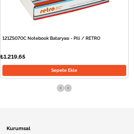
121ZS07OC Notebook Bataryası - Pili / RETRO
₺1.219,65
Sepete Ekle
‹
›
Kurumsal