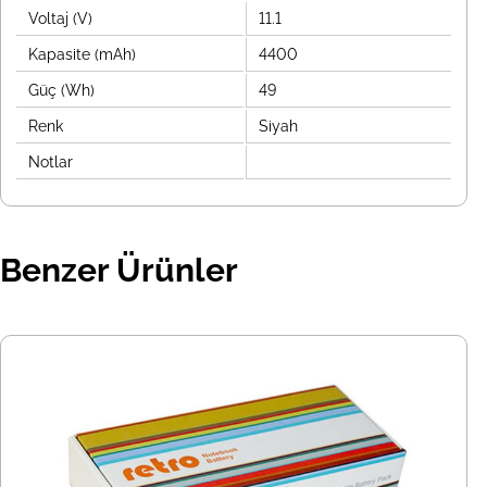
Voltaj (V)
11.1
Kapasite (mAh)
4400
Güç (Wh)
49
Renk
Siyah
Notlar
Benzer Ürünler