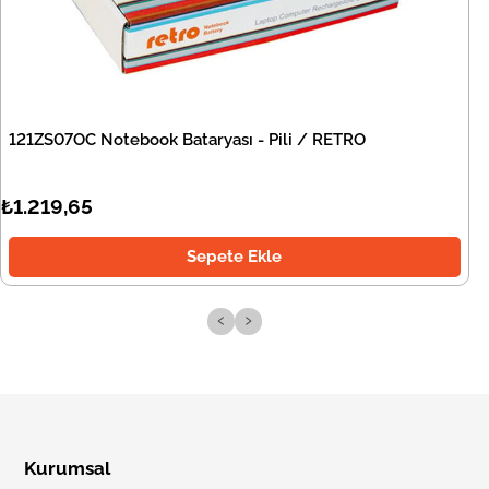
121ZS07OC Notebook Bataryası - Pili / RETRO
₺1.219,65
Sepete Ekle
‹
›
Kurumsal