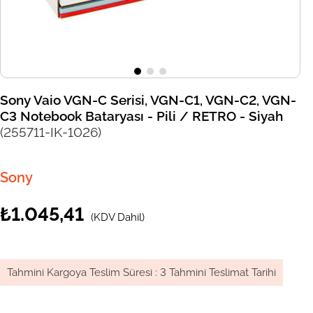
Sony Vaio VGN-C Serisi, VGN-C1, VGN-C2, VGN-
C3 Notebook Bataryası - Pili / RETRO - Siyah
(255711-IK-1026)
Sony
₺1.045,41
(KDV Dahil)
Tahmini Kargoya Teslim Süresi
:
3 Tahmini Teslimat Tarihi