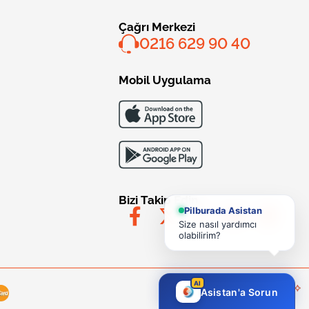
Çağrı Merkezi
0216 629 90 40
Mobil Uygulama
Bizi Takip Edin
Pilburada Asistan
Size nasıl yardımcı
olabilirim?
AI
Asistan'a Sorun