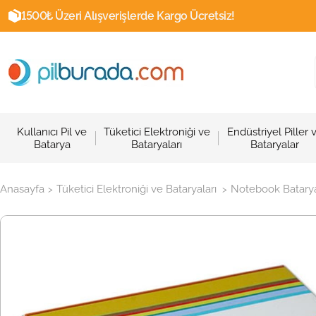
1500₺ Üzeri Alışverişlerde Kargo Ücretsiz!
Kullanıcı Pil ve
Tüketici Elektroniği ve
Endüstriyel Piller 
Batarya
Bataryaları
Bataryalar
Anasayfa
Tüketici Elektroniği ve Bataryaları
Notebook Batarya
>
>