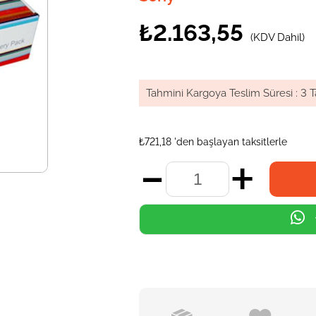
₺2.163,55
(KDV Dahil)
Tahmini Kargoya Teslim Süresi
:
3 T
₺721,18
'den başlayan taksitlerle