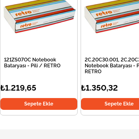
121ZS07OC Notebook
2C.20C30.001, 2C.20C
Bataryası - Pili / RETRO
Notebook Bataryası - Pi
RETRO
₺1.219,65
₺1.350,32
Sepete Ekle
Sepete Ekle