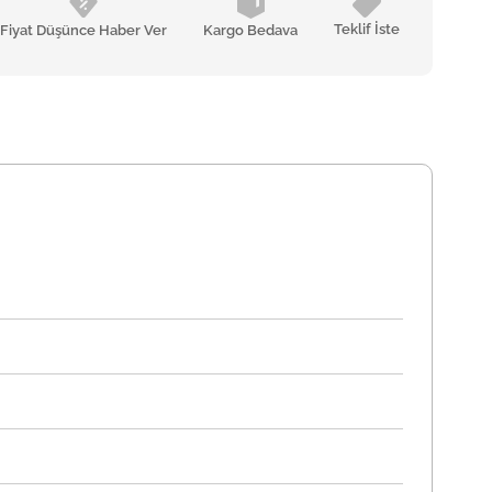
Teklif İste
Fiyat Düşünce Haber Ver
Kargo Bedava