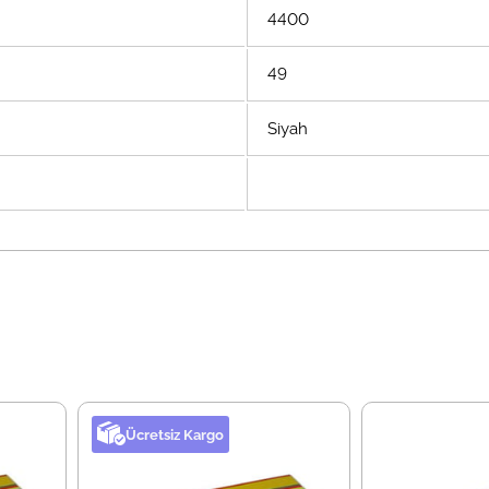
4400
49
Siyah
Ücretsiz Kargo