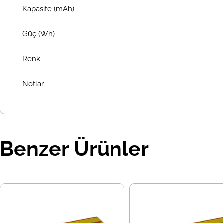
Kapasite (mAh)
Güç (Wh)
Renk
Notlar
Benzer Ürünler