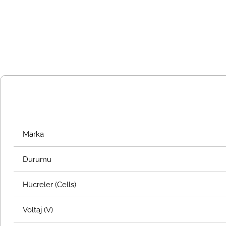
Marka
Durumu
Hücreler (Cells)
Voltaj (V)