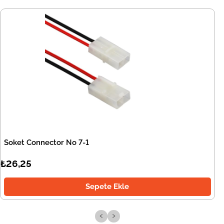
Soket Connector No 7-1
₺26,25
Sepete Ekle
‹
›