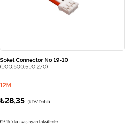
Soket Connector No 19-10
(900.600.590.270)
12M
₺28,35
(KDV Dahil)
₺9,45
'den başlayan taksitlerle