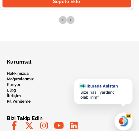
Sepete Ekle
‹
›
Kurumsal
Hakkımızda
Mağazalarımız
Kariyer
Pilburada Asistan
Blog
Size nasıl yardımcı
İletişim
olabilirim?
Pil Yenileme
AI
Bizi Takip Edin