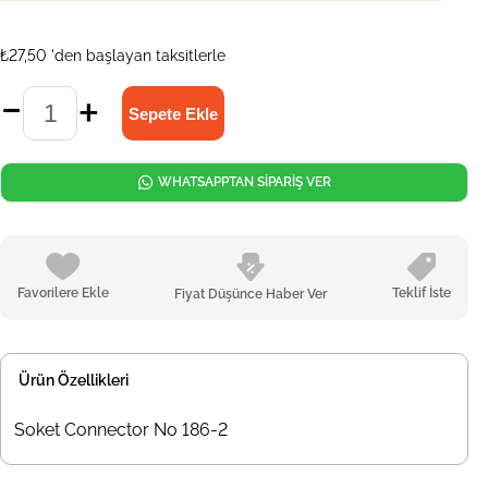
₺27,50
'den başlayan taksitlerle
WHATSAPPTAN SİPARİŞ VER
Favorilere Ekle
Teklif İste
Fiyat Düşünce Haber Ver
Ürün Özellikleri
Soket Connector No 186-2