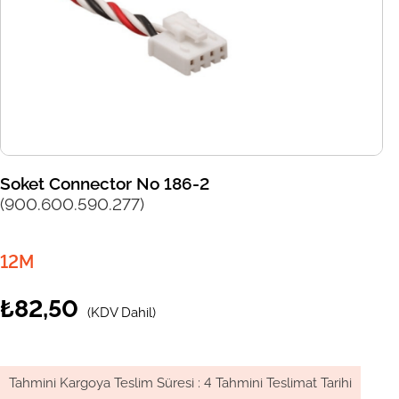
Soket Connector No 186-2
(900.600.590.277)
12M
₺82,50
(KDV Dahil)
Tahmini Kargoya Teslim Süresi
:
4 Tahmini Teslimat Tarihi