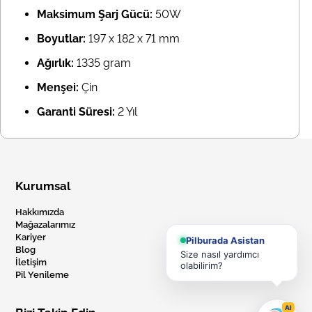
Maksimum Şarj Gücü:
50W
Boyutlar:
197 x 182 x 71 mm
Ağırlık:
1335 gram
Menşei:
Çin
Garanti Süresi:
2 Yıl
Kurumsal
Hakkımızda
Mağazalarımız
Kariyer
Pilburada Asistan
Blog
Size nasıl yardımcı
İletişim
olabilirim?
Pil Yenileme
AI