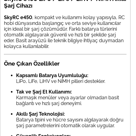
Şarj Cihazı
SkyRC e450
, kompakt ve kullanımı kolay yapısıyla, RC
hobi dünyasında başlangıç ve orta seviye kullanıcılar
için ideal bir şarj çözümüdür. Farklı batarya türlerini
otomatik algılayarak güvenli ve hızlı bir şekilde şarj
eder. Basit arayüzü ile teknik bilgiye ihtiyaç duymadan
kolayca kullanılabilir.
Öne Çıkan Özellikler
Kapsamlı Batarya Uyumluluğu:
LiPo, LiFe, LiHV ve NiMH pilleri destekler.
Tak ve Şarj Et Kullanımı:
Karmaşık menüler veya ayarlar olmadan basit
bağlantı ve hızlı şarj deneyimi.
Akıllı Şarj Teknolojisi:
Batarya tipini ve hücre sayısını algılayarak doğru
şarj parametrelerini otomatik olarak uygular.