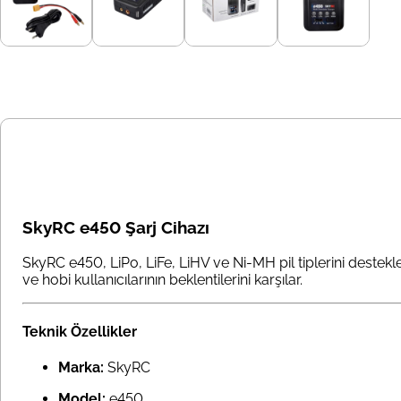
SkyRC e450 Şarj Cihazı
SkyRC e450, LiPo, LiFe, LiHV ve Ni-MH pil tiplerini destek
ve hobi kullanıcılarının beklentilerini karşılar.
Teknik Özellikler
Marka:
SkyRC
Model:
e450