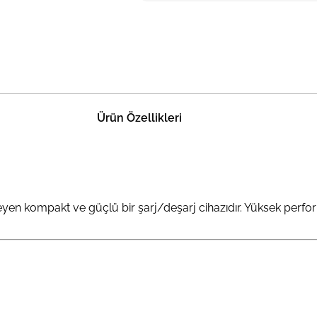
Ürün Özellikleri
leyen kompakt ve güçlü bir şarj/deşarj cihazıdır. Yüksek perfo