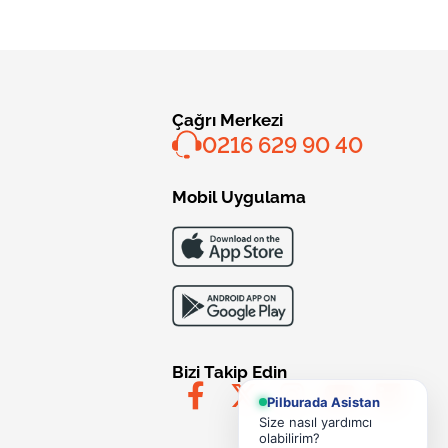
Çağrı Merkezi
0216 629 90 40
Mobil Uygulama
Bizi Takip Edin
Pilburada Asistan
Size nasıl yardımcı
olabilirim?