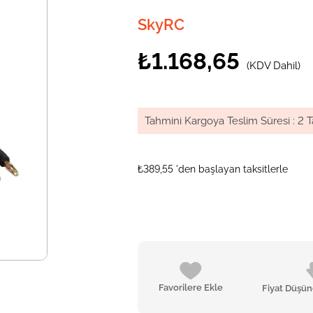
SkyRC
₺1.168,65
(KDV Dahil)
Tahmini Kargoya Teslim Süresi
:
2 T
₺389,55
'den başlayan taksitlerle
Favorilere Ekle
Fiyat Düşü