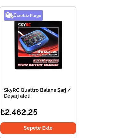
Ücretsiz Kargo
SkyRC Quattro Balans Şarj /
Deşarj aleti
₺2.462,25
Sepete Ekle