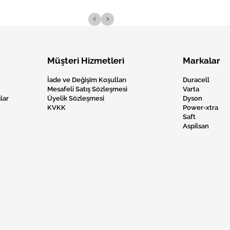
‹
›
Müşteri Hizmetleri
Markalar
İade ve Değişim Koşulları
Duracell
Mesafeli Satış Sözleşmesi
Varta
lar
Üyelik Sözleşmesi
Dyson
KVKK
Power-xtra
Saft
Aspilsan