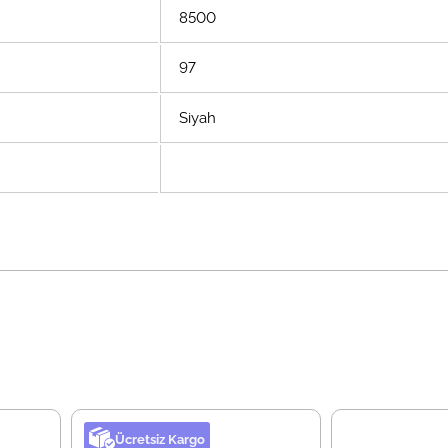
8500
97
Siyah
Ücretsiz Kargo