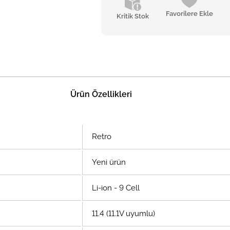
Favorilere Ekle
Kritik Stok
Ürün Özellikleri
Retro
Yeni ürün
Li-ion - 9 Cell
11.4 (11.1V uyumlu)