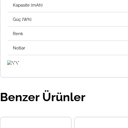
Kapasite (mAh)
Güç (Wh)
Renk
Notlar
Benzer Ürünler