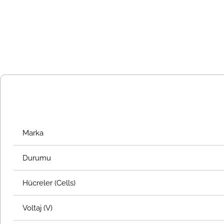
Marka
Durumu
Hücreler (Cells)
Voltaj (V)