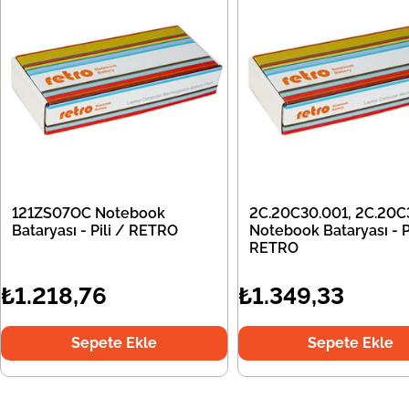
121ZS07OC Notebook
2C.20C30.001, 2C.20C
Bataryası - Pili / RETRO
Notebook Bataryası - Pi
RETRO
₺1.218,76
₺1.349,33
Sepete Ekle
Sepete Ekle