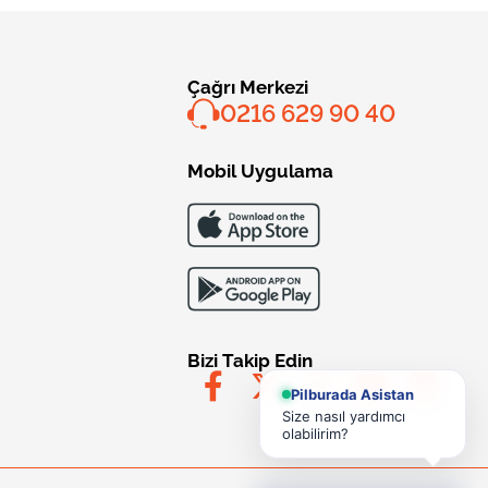
Çağrı Merkezi
0216 629 90 40
Mobil Uygulama
Bizi Takip Edin
Pilburada Asistan
Size nasıl yardımcı
olabilirim?