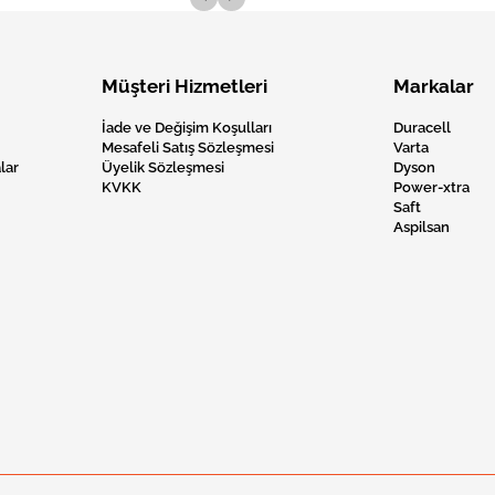
Müşteri Hizmetleri
Markalar
İade ve Değişim Koşulları
Duracell
Mesafeli Satış Sözleşmesi
Varta
lar
Üyelik Sözleşmesi
Dyson
KVKK
Power-xtra
Saft
Aspilsan