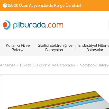
1500₺ Üzeri Alışverişlerde Kargo Ücretsiz!
Kullanıcı Pil ve
Tüketici Elektroniği ve
Endüstriyel Piller 
Batarya
Bataryaları
Bataryalar
Anasayfa
Tüketici Elektroniği ve Bataryaları
Notebook Batarya
>
>