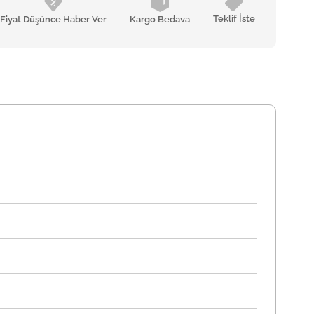
Teklif İste
Fiyat Düşünce Haber Ver
Kargo Bedava