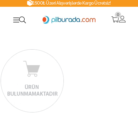
1500₺ Üzeri Alışverişlerde Kargo Ücretsiz!
0