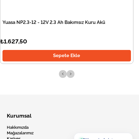
Yuasa NP2.3-12 - 12V 2.3 Ah Bakımsız Kuru Akü
₺1.627,50
Sepete Ekle
‹
›
Kurumsal
Hakkımızda
Mağazalarımız
Kariyer