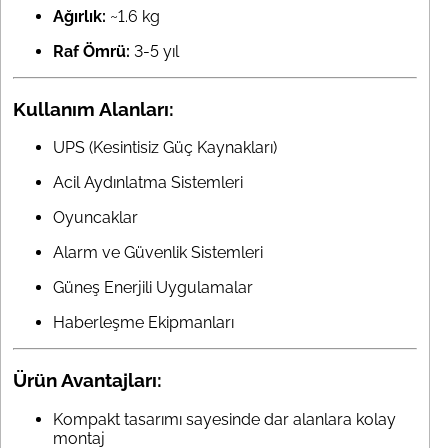
Ağırlık:
~1.6 kg
Raf Ömrü:
3-5 yıl
Kullanım Alanları:
UPS (Kesintisiz Güç Kaynakları)
Acil Aydınlatma Sistemleri
Oyuncaklar
Alarm ve Güvenlik Sistemleri
Güneş Enerjili Uygulamalar
Haberleşme Ekipmanları
Ürün Avantajları:
Kompakt tasarımı sayesinde dar alanlara kolay
montaj