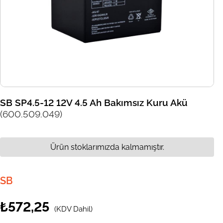
SB SP4.5-12 12V 4.5 Ah Bakımsız Kuru Akü
(600.509.049)
Ürün stoklarımızda kalmamıştır.
SB
₺572,25
(KDV Dahil)