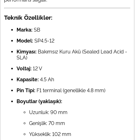
Teknik Özellikler:
Marka:
SB
Model:
SP4.5-12
Kimyası:
Bakımsız Kuru Akü (Sealed Lead Acid -
SLA)
Voltaj:
12 V
Kapasite:
4.5 Ah
Pin Tipi:
F1 terminal (genellikle 4.8 mm)
Boyutlar (yaklaşık):
Uzunluk: 90 mm
Genişlik: 70 mm
Yükseklik: 102 mm