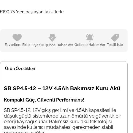
₺190,75
'den başlayan taksitlerle
Favorilere Ekle
Gelince Haber Ver
Teklif İste
Fiyat Düşünce Haber Ver
Ürün Özellikleri
SB SP4.5-12 – 12V 4.5Ah Bakımsız Kuru Akü
Kompakt Güç, Güvenli Performans!
SB SP4.5-12, 12V çıkış gerilimi ve 4.5Ah kapasitesi ile
düşük güçlü sistemlerde uzun ömürlü ve güvenilir bir
enerji kaynağı sunar. Bakımsız kuru akü teknolojisi
sayesinde kullanıcı müdahalesi gerekmeden stabil
performans sağlar.