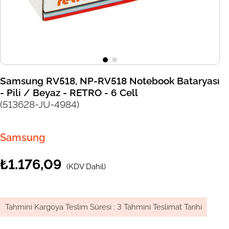
Samsung RV518, NP-RV518 Notebook Bataryası
- Pili / Beyaz - RETRO - 6 Cell
(513628-JU-4984)
Samsung
₺1.176,09
(KDV Dahil)
Tahmini Kargoya Teslim Süresi
:
3 Tahmini Teslimat Tarihi