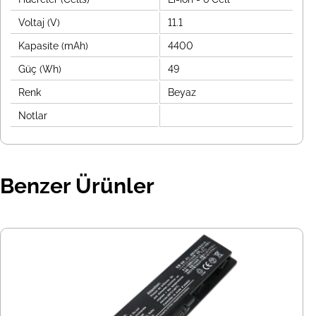
Voltaj (V)
11.1
Kapasite (mAh)
4400
Güç (Wh)
49
Renk
Beyaz
Notlar
Benzer Ürünler