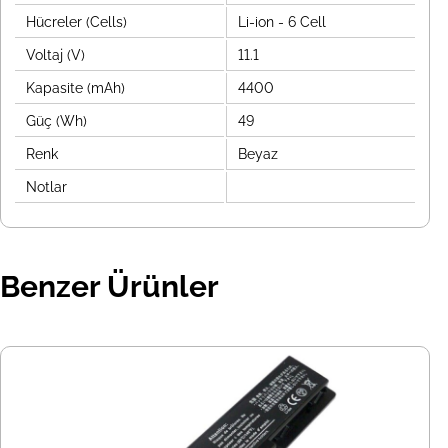
Hücreler (Cells)
Li-ion - 6 Cell
Voltaj (V)
11.1
Kapasite (mAh)
4400
Güç (Wh)
49
Renk
Beyaz
Notlar
Benzer Ürünler