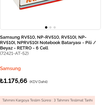
Samsung RV510, NP-RV510, RV510I, NP-
RV510I, NPRV510I Notebook Bataryası - Pili /
Beyaz - RETRO - 6 Cell
(72421-AT-52)
Samsung
₺1.175,66
(KDV Dahil)
Tahmini Kargoya Teslim Süresi
:
3 Tahmini Teslimat Tarihi