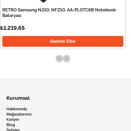
RETRO Samsung N310, NF210, AA-PL0TC6B Notebook
Bataryası
₺1.219,65
Sepete Ekle
‹
›
Kurumsal
Hakkımızda
Mağazalarımız
Kariyer
Blog
İletişim