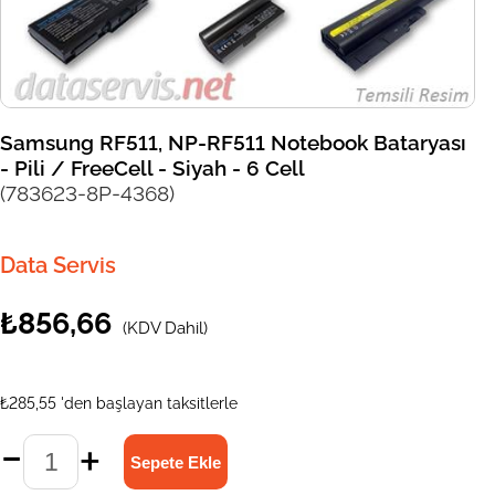
Samsung RF511, NP-RF511 Notebook Bataryası
- Pili / FreeCell - Siyah - 6 Cell
(783623-8P-4368)
Data Servis
₺856,66
(KDV Dahil)
₺285,55
'den başlayan taksitlerle