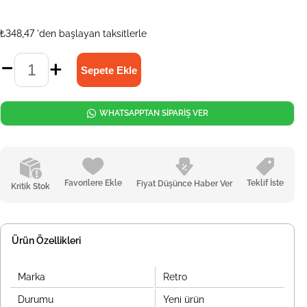
₺348,47
'den başlayan taksitlerle
WHATSAPPTAN SİPARİŞ VER
Favorilere Ekle
Teklif İste
Fiyat Düşünce Haber Ver
Kritik Stok
Ürün Özellikleri
Marka
Retro
Durumu
Yeni ürün