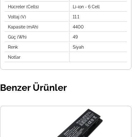
Hücreler (Cells)
Li-ion - 6 Cell
Voltaj (V)
11.1
Kapasite (mAh)
4400
Güç (Wh)
49
Renk
Siyah
Notlar
Benzer Ürünler