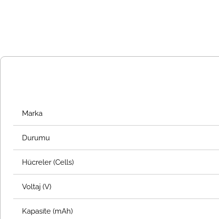
Marka
Durumu
Hücreler (Cells)
Voltaj (V)
Kapasite (mAh)