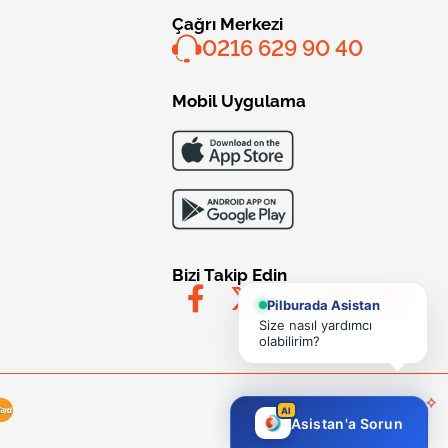
Çağrı Merkezi
0216 629 90 40
Mobil Uygulama
Bizi Takip Edin
Pilburada Asistan
Size nasıl yardımcı
olabilirim?
AI
Asistan'a Sorun