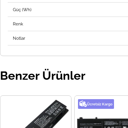
Güç (Wh)
Renk
Notlar
Benzer Ürünler
Ücretsiz Kargo