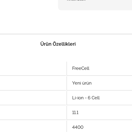
Ürün Özellikleri
FreeCell
Yeni ürün
Li-ion - 6 Cell
11.1
4400