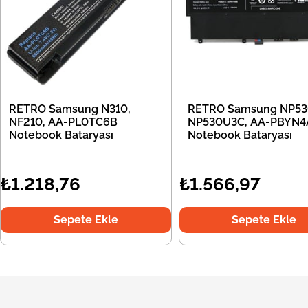
RETRO Samsung N310,
RETRO Samsung NP53
NF210, AA-PL0TC6B
NP530U3C, AA-PBYN4
Notebook Bataryası
Notebook Bataryası
₺1.218,76
₺1.566,97
Sepete Ekle
Sepete Ekle