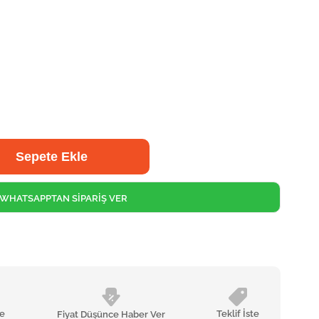
WHATSAPPTAN SİPARİŞ VER
le
Teklif İste
Fiyat Düşünce Haber Ver