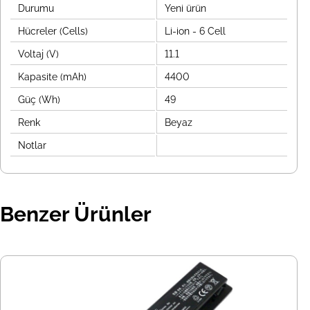
Durumu
Yeni ürün
Hücreler (Cells)
Li-ion - 6 Cell
Voltaj (V)
11.1
Kapasite (mAh)
4400
Güç (Wh)
49
Renk
Beyaz
Notlar
Benzer Ürünler