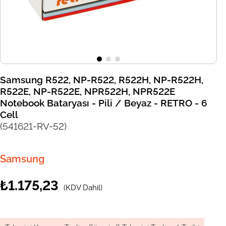
Samsung R522, NP-R522, R522H, NP-R522H,
R522E, NP-R522E, NPR522H, NPR522E
Notebook Bataryası - Pili / Beyaz - RETRO - 6
Cell
(541621-RV-52)
Samsung
₺1.175,23
(KDV Dahil)