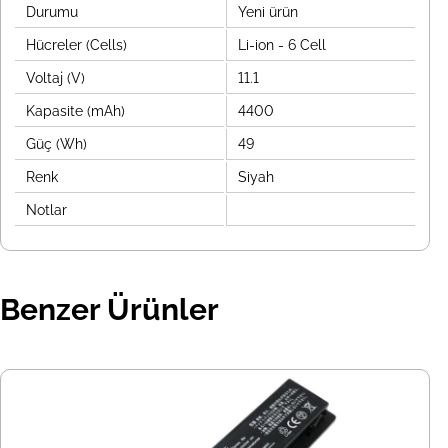
Durumu
Yeni ürün
Hücreler (Cells)
Li-ion - 6 Cell
Voltaj (V)
11.1
Kapasite (mAh)
4400
Güç (Wh)
49
Renk
Siyah
Notlar
Benzer Ürünler