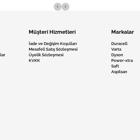
‹
›
Müşteri Hizmetleri
Markalar
İade ve Değişim Koşulları
Duracell
Mesafeli Satış Sözleşmesi
Varta
lar
Üyelik Sözleşmesi
Dyson
KVKK
Power-xtra
Saft
Aspilsan