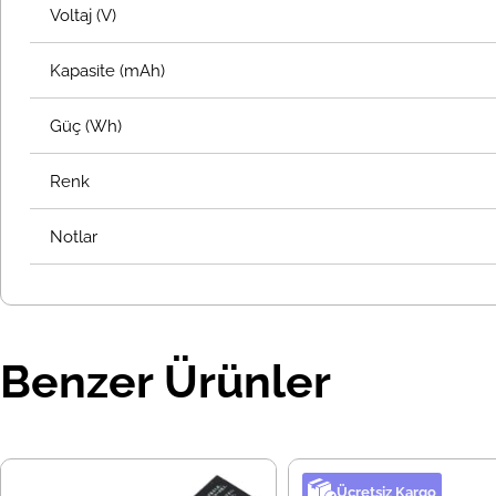
Voltaj (V)
Kapasite (mAh)
Güç (Wh)
Renk
Notlar
Benzer Ürünler
Ücretsiz Kargo