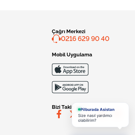
Çağrı Merkezi
0216 629 90 40
Mobil Uygulama
Bizi Takip Edin
Pilburada Asistan
Size nasıl yardımcı
olabilirim?