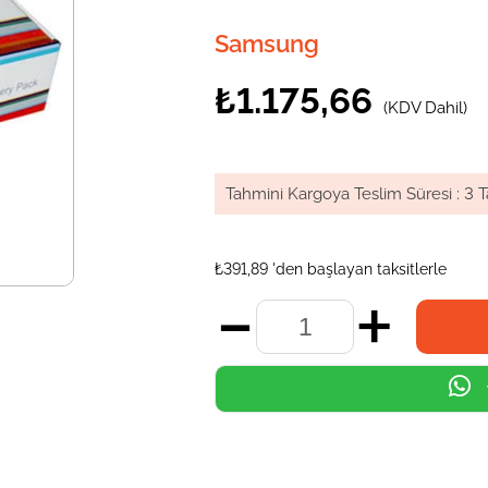
Samsung
₺1.175,66
(KDV Dahil)
Tahmini Kargoya Teslim Süresi
:
3 T
₺391,89
'den başlayan taksitlerle