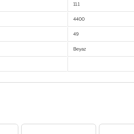
11.1
4400
49
Beyaz