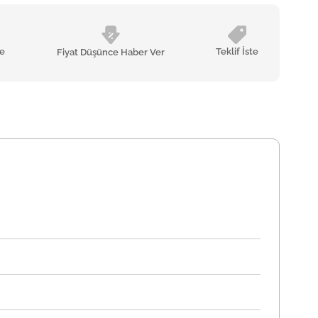
le
Teklif İste
Fiyat Düşünce Haber Ver