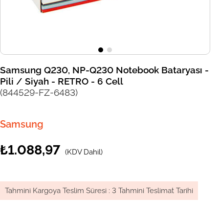
Samsung Q230, NP-Q230 Notebook Bataryası -
Pili / Siyah - RETRO - 6 Cell
(844529-FZ-6483)
Samsung
₺1.088,97
(KDV Dahil)
Tahmini Kargoya Teslim Süresi
:
3 Tahmini Teslimat Tarihi