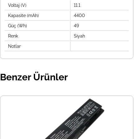
Voltaj (V)
11.1
Kapasite (mAh)
4400
Güç (Wh)
49
Renk
Siyah
Notlar
Benzer Ürünler