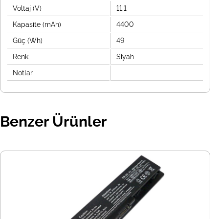
Voltaj (V)
11.1
Kapasite (mAh)
4400
Güç (Wh)
49
Renk
Siyah
Notlar
Benzer Ürünler