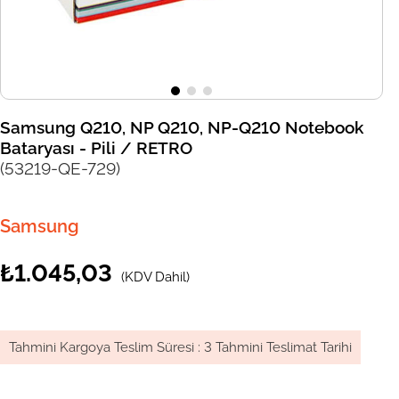
Samsung Q210, NP Q210, NP-Q210 Notebook
Bataryası - Pili / RETRO
(53219-QE-729)
Samsung
₺1.045,03
(KDV Dahil)
Tahmini Kargoya Teslim Süresi
:
3 Tahmini Teslimat Tarihi