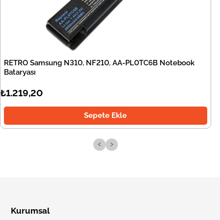
RETRO Samsung N310, NF210, AA-PL0TC6B Notebook
Bataryası
₺1.219,20
Sepete Ekle
‹
›
Kurumsal