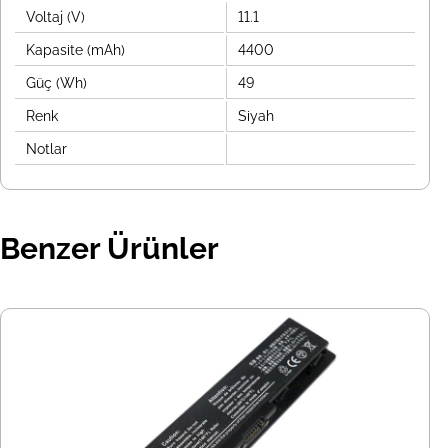
Voltaj (V)
11.1
Kapasite (mAh)
4400
Güç (Wh)
49
Renk
Siyah
Notlar
Benzer Ürünler