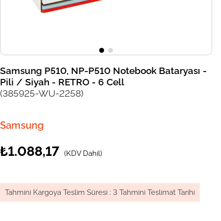
Samsung P510, NP-P510 Notebook Bataryası -
Pili / Siyah - RETRO - 6 Cell
(385925-WU-2258)
Samsung
₺1.088,17
(KDV Dahil)
Tahmini Kargoya Teslim Süresi
:
3 Tahmini Teslimat Tarihi