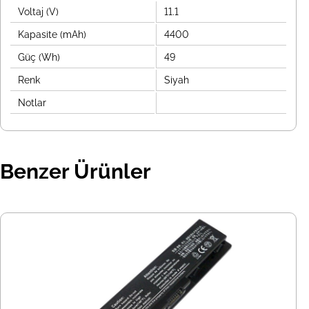
Voltaj (V)
11.1
Kapasite (mAh)
4400
Güç (Wh)
49
Renk
Siyah
Notlar
Benzer Ürünler