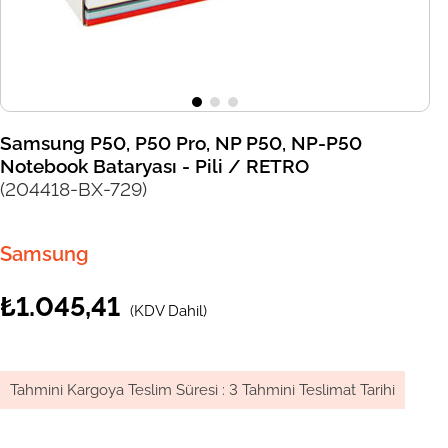
Samsung P50, P50 Pro, NP P50, NP-P50
Notebook Bataryası - Pili / RETRO
(204418-BX-729)
Samsung
₺1.045,41
(KDV Dahil)
Tahmini Kargoya Teslim Süresi
:
3 Tahmini Teslimat Tarihi