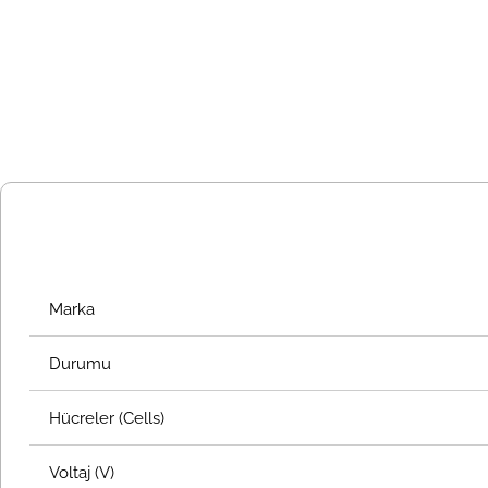
Marka
Durumu
Hücreler (Cells)
Voltaj (V)