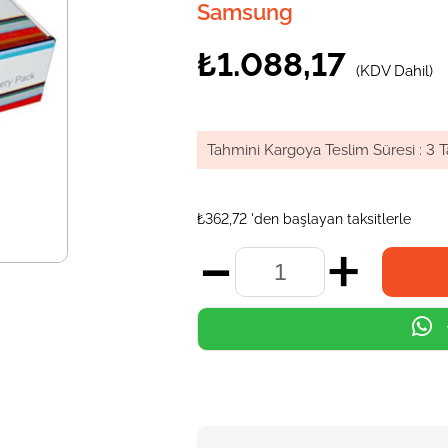
Samsung
₺1.088,17
(KDV Dahil)
Tahmini Kargoya Teslim Süresi
:
3 T
₺362,72
'den başlayan taksitlerle