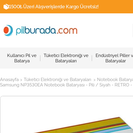
1500₺ Üzeri Alışverişlerde Kargo Ücretsiz!
Kullanıcı Pil ve
Tüketici Elektroniği ve
Endüstriyel Piller 
Batarya
Bataryaları
Bataryalar
Anasayfa
Tüketici Elektroniği ve Bataryaları
Notebook Batarya
>
>
Samsung NP3530EA Notebook Bataryası - Pili / Siyah - RETRO - 