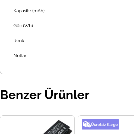
Kapasite (mAh)
Güç (Wh)
Renk
Notlar
Benzer Ürünler
Ücretsiz Kargo