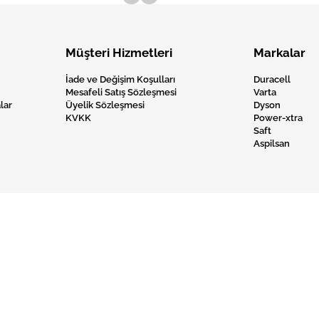
Müşteri Hizmetleri
Markalar
İade ve Değişim Koşulları
Duracell
Mesafeli Satış Sözleşmesi
Varta
lar
Üyelik Sözleşmesi
Dyson
KVKK
Power-xtra
Saft
Aspilsan