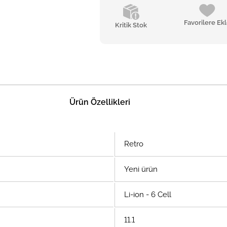
Favorilere Ek
Kritik Stok
Ürün Özellikleri
Retro
Yeni ürün
Li-ion - 6 Cell
11.1