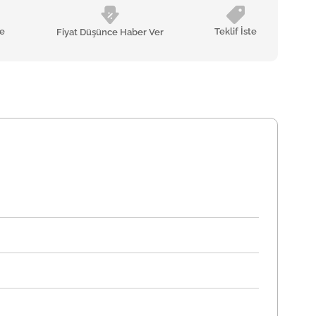
le
Teklif İste
Fiyat Düşünce Haber Ver