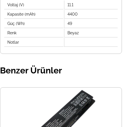
Voltaj (V)
11.1
Kapasite (mAh)
4400
Güç (Wh)
49
Renk
Beyaz
Notlar
Benzer Ürünler