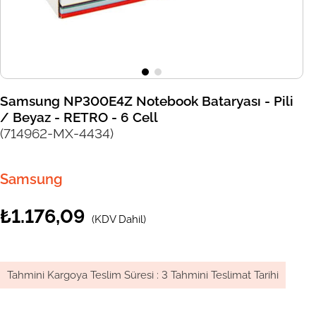
Samsung NP300E4Z Notebook Bataryası - Pili
/ Beyaz - RETRO - 6 Cell
(714962-MX-4434)
Samsung
₺1.176,09
(KDV Dahil)
Tahmini Kargoya Teslim Süresi
:
3 Tahmini Teslimat Tarihi