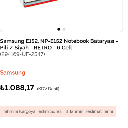
Samsung E152, NP-E152 Notebook Bataryası -
Pili / Siyah - RETRO - 6 Cell
(294169-UF-2547)
Samsung
₺1.088,17
(KDV Dahil)
Tahmini Kargoya Teslim Süresi
:
3 Tahmini Teslimat Tarihi