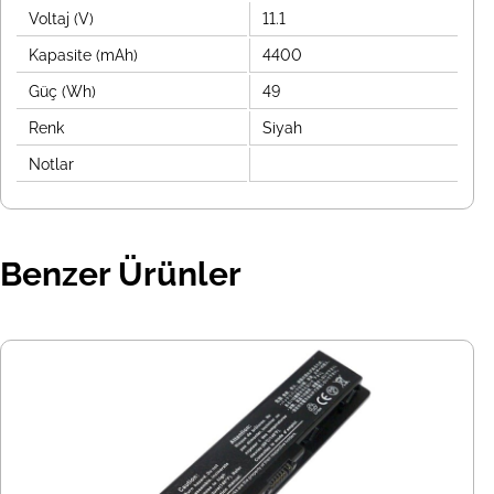
Voltaj (V)
11.1
Kapasite (mAh)
4400
Güç (Wh)
49
Renk
Siyah
Notlar
Benzer Ürünler