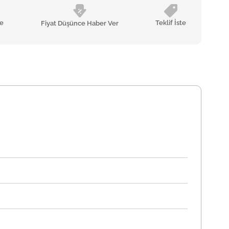
le
Teklif İste
Fiyat Düşünce Haber Ver