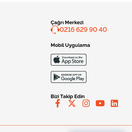
Çağrı Merkezi
0216 629 90 40
Mobil Uygulama
Bizi Takip Edin