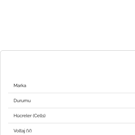
Marka
Durumu
Hücreler (Cells)
Voltaj (V)