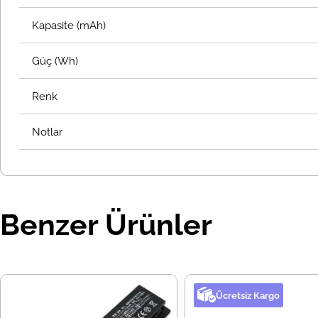
Kapasite (mAh)
Güç (Wh)
Renk
Notlar
Benzer Ürünler
Ücretsiz Kargo