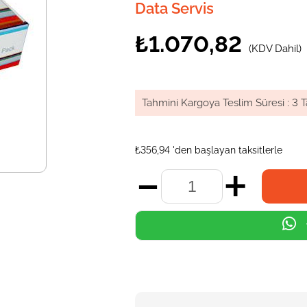
Data Servis
₺1.070,82
(KDV Dahil)
Tahmini Kargoya Teslim Süresi
:
3 T
₺356,94
'den başlayan taksitlerle