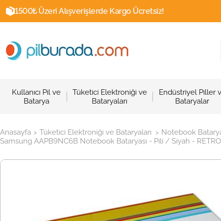
1500₺ Üzeri Alışverişlerde Kargo Ücretsiz!
Kullanıcı Pil ve
Tüketici Elektroniği ve
Endüstriyel Piller 
Batarya
Bataryaları
Bataryalar
Anasayfa
Tüketici Elektroniği ve Bataryaları
Notebook Batarya
>
>
Samsung AAPB9NC6B Notebook Bataryası - Pili / Siyah - RETRO 