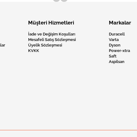
Müşteri Hizmetleri
Markalar
İade ve Değişim Koşulları
Duracell
Mesafeli Satış Sözleşmesi
Varta
lar
Üyelik Sözleşmesi
Dyson
KVKK
Power-xtra
Saft
Aspilsan