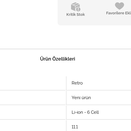
Favorilere Ek
Kritik Stok
Ürün Özellikleri
Retro
Yeni ürün
Li-ion - 6 Cell
11.1