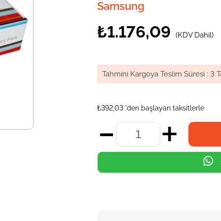
Samsung
₺1.176,09
(KDV Dahil)
Tahmini Kargoya Teslim Süresi
:
3 T
₺392,03
'den başlayan taksitlerle