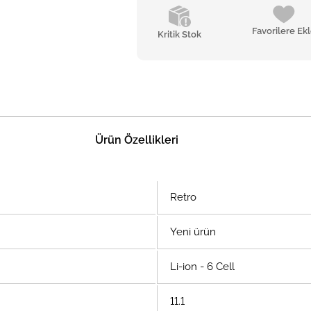
Favorilere Ek
Kritik Stok
Ürün Özellikleri
Retro
Yeni ürün
Li-ion - 6 Cell
11.1