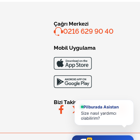
Çağrı Merkezi
0216 629 90 40
Mobil Uygulama
Bizi Takip Edin
Pilburada Asistan
Size nasıl yardımcı
olabilirim?
AI