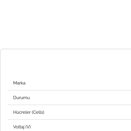
Marka
Durumu
Hücreler (Cells)
Voltaj (V)