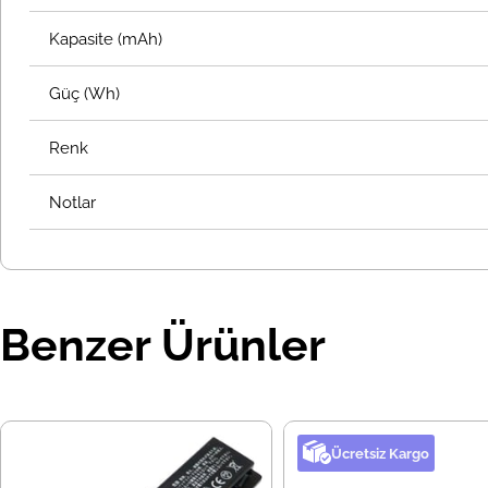
Kapasite (mAh)
Güç (Wh)
Renk
Notlar
Benzer Ürünler
Ücretsiz Kargo