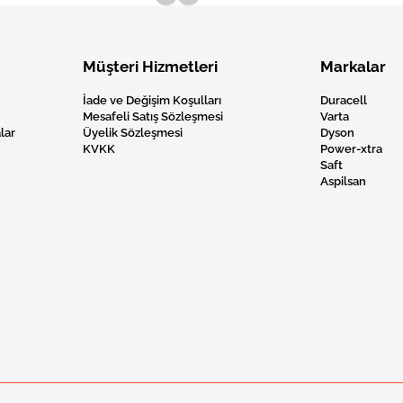
Müşteri Hizmetleri
Markalar
İade ve Değişim Koşulları
Duracell
Mesafeli Satış Sözleşmesi
Varta
lar
Üyelik Sözleşmesi
Dyson
KVKK
Power-xtra
Saft
Aspilsan