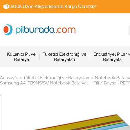
1500₺ Üzeri Alışverişlerde Kargo Ücretsiz!
Kullanıcı Pil ve
Tüketici Elektroniği ve
Endüstriyel Piller 
Batarya
Bataryaları
Bataryalar
Anasayfa
Tüketici Elektroniği ve Bataryaları
Notebook Batarya
>
>
Samsung AA-PB9NS6W Notebook Bataryası - Pili / Beyaz - RETR