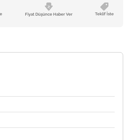
le
Teklif İste
Fiyat Düşünce Haber Ver