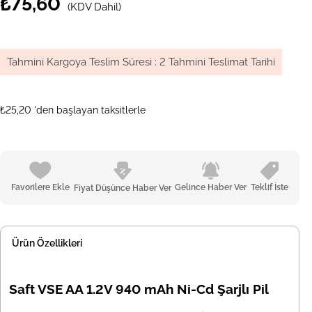
₺75,60
(KDV Dahil)
Tahmini Kargoya Teslim Süresi
:
2 Tahmini Teslimat Tarihi
₺25,20
'den başlayan taksitlerle
Favorilere Ekle
Gelince Haber Ver
Teklif İste
Fiyat Düşünce Haber Ver
Ürün Özellikleri
Saft VSE AA 1.2V 940 mAh Ni-Cd Şarjlı Pil