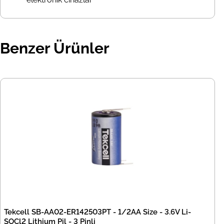
Benzer Ürünler
Tekcell SB-AA02-ER142503PT - 1/2AA Size - 3.6V Li-
SOCl2 Lithium Pil - 3 Pinli