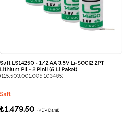
Saft LS14250 - 1/2 AA 3.6V Li-SOCI2 2PT
Lithium Pil - 2 Pinli (5 Li Paket)
(115.503.001.005.103465)
Saft
₺1.479,50
(KDV Dahil)