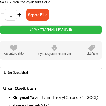
₺493,17
'den başlayan taksitlerle
WHATSAPPTAN SİPARİŞ VER
Favorilere Ekle
Teklif İste
Fiyat Düşünce Haber Ver
Ürün Özellikleri
Ürün Özellikleri
Kimyasal Yapı
: Lityum Thionyl Chloride (Li-SOCl₂)
Nominal Voltaj
: 3.6V