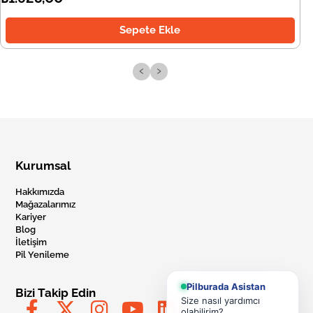
Sepete Ekle
‹
›
Kurumsal
Hakkımızda
Mağazalarımız
Kariyer
Blog
İletişim
Pil Yenileme
Pilburada Asistan
Bizi Takip Edin
Size nasıl yardımcı
olabilirim?