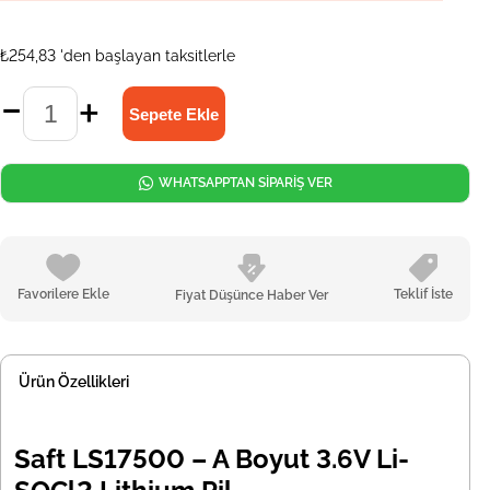
₺254,83
'den başlayan taksitlerle
WHATSAPPTAN SİPARİŞ VER
Favorilere Ekle
Teklif İste
Fiyat Düşünce Haber Ver
Ürün Özellikleri
Saft LS17500 – A Boyut 3.6V Li-