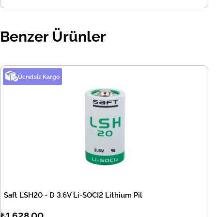
Benzer Ürünler
Ücretsiz Kargo
Saft LSH20 - D 3.6V Li-SOCI2 Lithium Pil
₺1.628,00