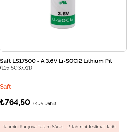
Saft LS17500 - A 3.6V Li-SOCI2 Lithium Pil
(115.503.011)
Saft
₺764,50
(KDV Dahil)
Tahmini Kargoya Teslim Süresi
:
2 Tahmini Teslimat Tarihi