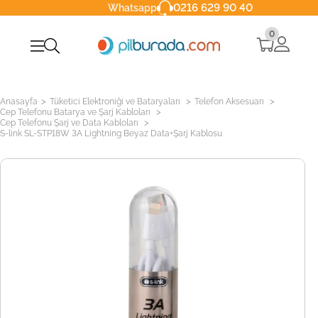
0216 629 90 40
Whatsapp
0
>
>
>
Anasayfa
Tüketici Elektroniği ve Bataryaları
Telefon Aksesuarı
>
Cep Telefonu Batarya ve Şarj Kabloları
>
Cep Telefonu Şarj ve Data Kabloları
S-link SL-STP18W 3A Lightning Beyaz Data+Şarj Kablosu