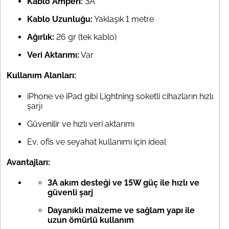
Kablo Amperi:
3A
Kablo Uzunluğu:
Yaklaşık 1 metre
Ağırlık:
26 gr (tek kablo)
Veri Aktarımı:
Var
Kullanım Alanları:
iPhone ve iPad gibi Lightning soketli cihazların hızlı
şarjı
Güvenilir ve hızlı veri aktarımı
Ev, ofis ve seyahat kullanımı için ideal
Avantajları:
3A akım desteği ve 15W güç ile hızlı ve
güvenli şarj
Dayanıklı malzeme ve sağlam yapı ile
uzun ömürlü kullanım