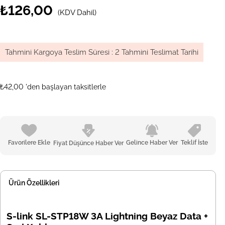
₺126,00
(KDV Dahil)
Tahmini Kargoya Teslim Süresi
:
2 Tahmini Teslimat Tarihi
₺42,00
'den başlayan taksitlerle
Favorilere Ekle
Gelince Haber Ver
Teklif İste
Fiyat Düşünce Haber Ver
Ürün Özellikleri
S-link SL-STP18W 3A Lightning Beyaz Data +