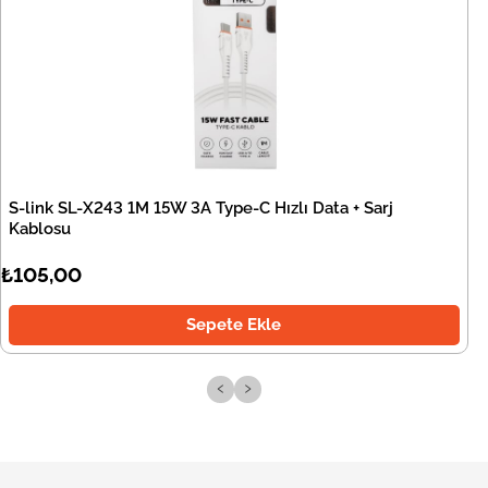
S-link SL-X243 1M 15W 3A Type-C Hızlı Data + Sarj
Kablosu
₺105,00
Sepete Ekle
‹
›