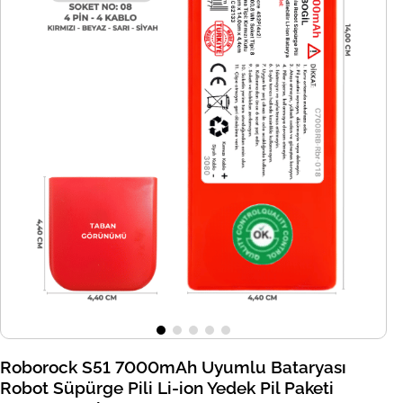
Roborock S51 7000mAh Uyumlu Bataryası
Robot Süpürge Pili Li-ion Yedek Pil Paketi