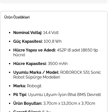
Ürün Özellikleri
Nominal Voltaj:
14,4 Volt
Güç Kapasitesi:
100,8 Wh
Hücre Yapısı ve Adedi:
4S2P (8 adet 18650 tip
hücre)
Hücre Kapasitesi:
3500 mAh
Uyumlu Marka / Model:
ROBOROCK S51 Sonic
Robot Süpürge Modelleri
Marka:
Robogil
Pil Tipi:
Uyumlu Lityum-İyon (İthal BMS Devreli)
Ürün Boyutları:
3,70cm x 13,20cm x 3,70cm