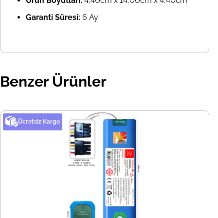
Ürün Boyutları:
4,40cm x 14,00cm x 4,40cm
Garanti Süresi:
6 Ay
Benzer Ürünler
Ücretsiz Kargo