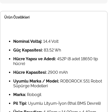
Ürün Özellikleri
Nominal Voltaj:
14,4 Volt
Güç Kapasitesi:
83,52 Wh
Hücre Yapısı ve Adedi:
4S2P (8 adet 18650 tip
hücre)
Hücre Kapasitesi:
2900 mAh
Uyumlu Marka / Model:
ROBOROCK S51 Robot
Süpürge Modelleri
Marka:
Robogil
Pil Tipi:
Uyumlu Lityum-İyon (İthal BMS Devreli)