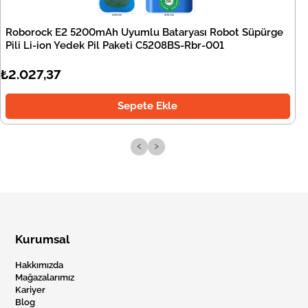
Roborock E2 5200mAh Uyumlu Bataryası Robot Süpürge
Pili Li-ion Yedek Pil Paketi C5208BS-Rbr-001
₺2.027,37
Sepete Ekle
‹
›
Kurumsal
Hakkımızda
Mağazalarımız
Kariyer
Blog