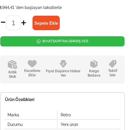
₺944,41
'den başlayan taksitlerle
WHATSAPPTAN SİPARİŞ VER
Favorilere
Teklif
Fiyat Düşünce Haber
Kargo
Kritik
Ekle
İste
Ver
Bedava
Stok
Ürün Özellikleri
Marka
Retro
Durumu
Yeni ürün