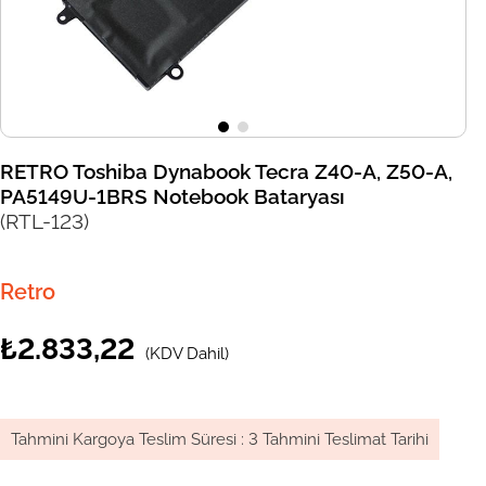
RETRO Toshiba Dynabook Tecra Z40-A, Z50-A,
PA5149U-1BRS Notebook Bataryası
(RTL-123)
Retro
₺2.833,22
(KDV Dahil)
Tahmini Kargoya Teslim Süresi
:
3 Tahmini Teslimat Tarihi