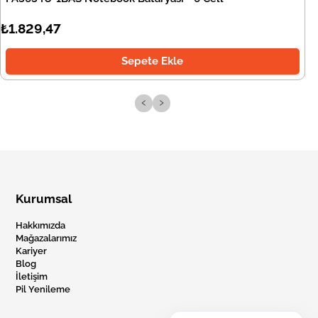
₺1.829,47
Sepete Ekle
‹
›
Kurumsal
Hakkımızda
Mağazalarımız
Kariyer
Blog
İletişim
Pil Yenileme