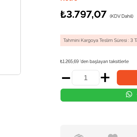
₺3.797,07
(KDV Dahil)
Tahmini Kargoya Teslim Süresi
:
3 T
₺1.265,69
'den başlayan taksitlerle