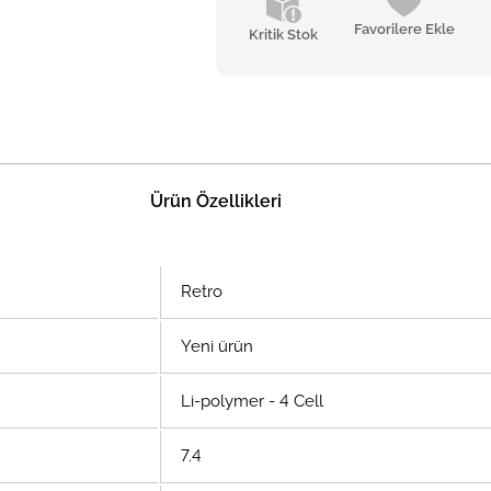
Favorilere Ekle
Kritik Stok
Ürün Özellikleri
Retro
Yeni ürün
Li-polymer - 4 Cell
7.4