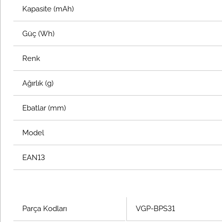
Kapasite (mAh)
Güç (Wh)
Renk
Ağırlık (g)
Ebatlar (mm)
Model
EAN13
Parça Kodları
VGP-BPS31