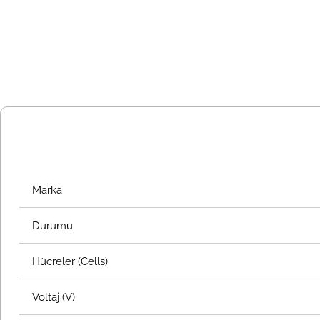
Marka
Durumu
Hücreler (Cells)
Voltaj (V)