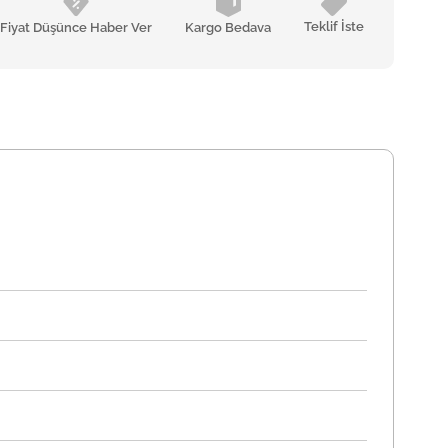
Teklif İste
Fiyat Düşünce Haber Ver
Kargo Bedava