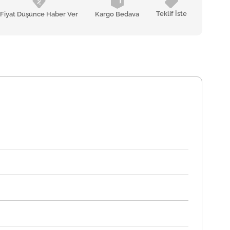
Teklif İste
Fiyat Düşünce Haber Ver
Kargo Bedava