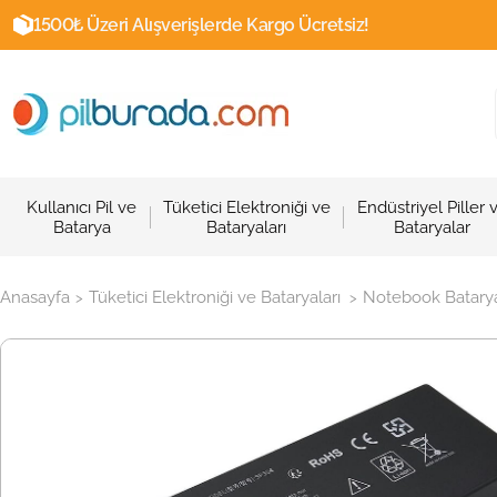
1500₺ Üzeri Alışverişlerde Kargo Ücretsiz!
Kullanıcı Pil ve
Tüketici Elektroniği ve
Endüstriyel Piller 
Batarya
Bataryaları
Bataryalar
Anasayfa
Tüketici Elektroniği ve Bataryaları
Notebook Batarya
>
>