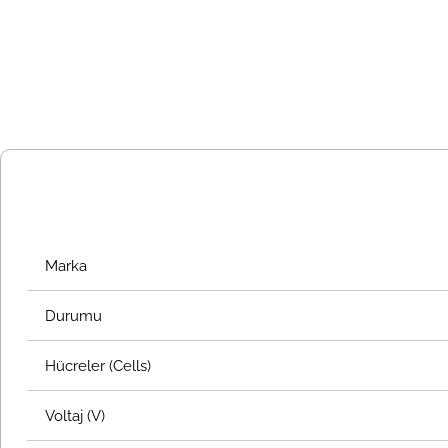
Marka
Durumu
Hücreler (Cells)
Voltaj (V)