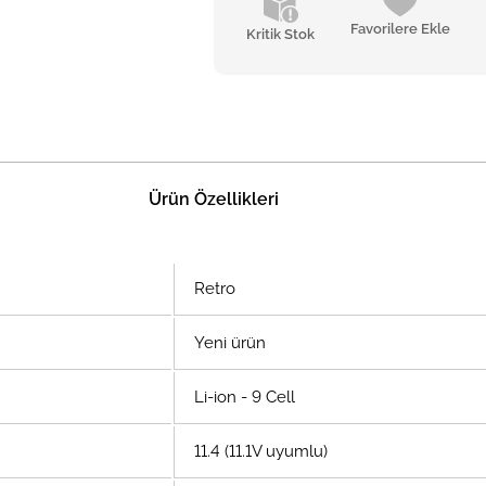
Favorilere Ekle
Kritik Stok
Ürün Özellikleri
Retro
Yeni ürün
Li-ion - 9 Cell
11.4 (11.1V uyumlu)