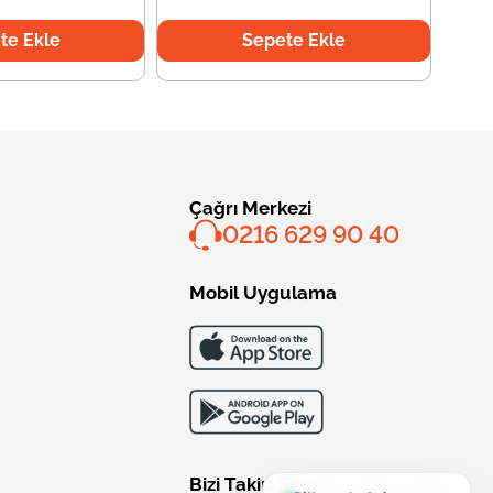
te Ekle
Sepete Ekle
Çağrı Merkezi
0216 629 90 40
Mobil Uygulama
Bizi Takip Edin