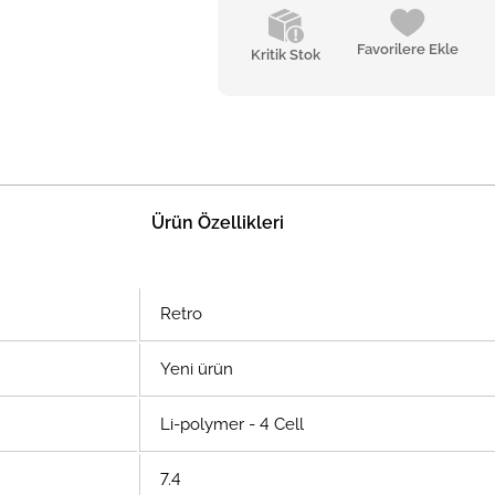
Favorilere Ekle
Kritik Stok
Ürün Özellikleri
Retro
Yeni ürün
Li-polymer - 4 Cell
7.4