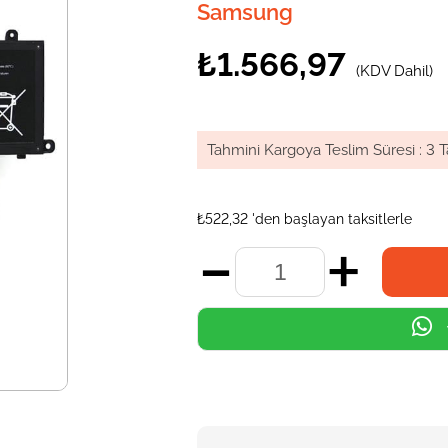
Samsung
₺1.566,97
(KDV Dahil)
Tahmini Kargoya Teslim Süresi
:
3 T
₺522,32
'den başlayan taksitlerle