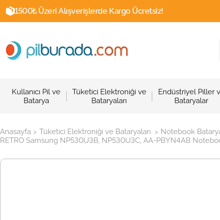
1500₺ Üzeri Alışverişlerde Kargo Ücretsiz!
Kullanıcı Pil ve
Tüketici Elektroniği ve
Endüstriyel Piller 
Batarya
Bataryaları
Bataryalar
Anasayfa
Tüketici Elektroniği ve Bataryaları
Notebook Batarya
>
>
RETRO Samsung NP530U3B, NP530U3C, AA-PBYN4AB Notebook