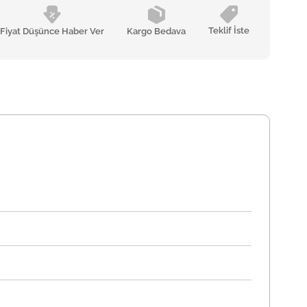
Teklif İste
Fiyat Düşünce Haber Ver
Kargo Bedava