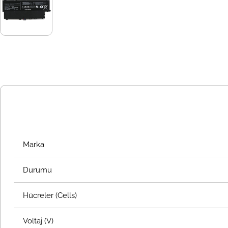
Marka
Durumu
Hücreler (Cells)
Voltaj (V)