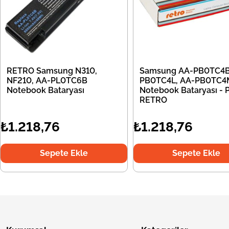
RETRO Samsung N310,
Samsung AA-PB0TC4B
NF210, AA-PL0TC6B
PB0TC4L, AA-PB0TC4
Notebook Bataryası
Notebook Bataryası - Pi
RETRO
₺1.218,76
₺1.218,76
Sepete Ekle
Sepete Ekle