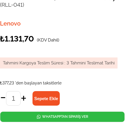
(RLL-041)
Lenovo
₺1.131,70
(KDV Dahil)
Tahmini Kargoya Teslim Süresi
:
3 Tahmini Teslimat Tarihi
₺377,23
'den başlayan taksitlerle
WHATSAPPTAN SİPARİŞ VER