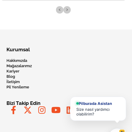
‹
›
Kurumsal
Hakkımızda
Mağazalarımız
Kariyer
Blog
İletişim
Pil Yenileme
Bizi Takip Edin
Pilburada Asistan
Size nasıl yardımcı
olabilirim?
AI