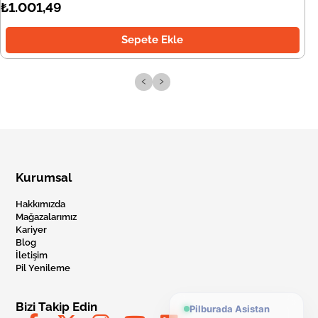
₺1.001,49
Sepete Ekle
‹
›
Kurumsal
Hakkımızda
Mağazalarımız
Kariyer
Blog
İletişim
Pil Yenileme
Bizi Takip Edin
Pilburada Asistan