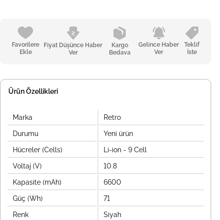
Favorilere
Gelince Haber
Teklif
Fiyat Düşünce Haber
Kargo
Ekle
Ver
İste
Ver
Bedava
Ürün Özellikleri
Marka
Retro
Durumu
Yeni ürün
Hücreler (Cells)
Li-ion - 9 Cell
Voltaj (V)
10.8
Kapasite (mAh)
6600
Güç (Wh)
71
Renk
Siyah