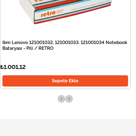
Ibm Lenovo 121001032, 121001033, 121001034 Notebook
Bataryası - Pili / RETRO
₺1.001,12
Sepete Ekle
‹
›