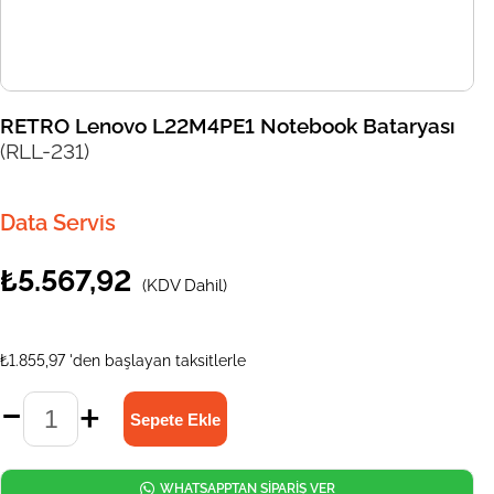
RETRO Lenovo L22M4PE1 Notebook Bataryası
(RLL-231)
Data Servis
₺5.567,92
(KDV Dahil)
₺1.855,97
'den başlayan taksitlerle
WHATSAPPTAN SİPARİŞ VER