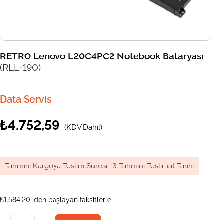
RETRO Lenovo L20C4PC2 Notebook Bataryası
(RLL-190)
Data Servis
₺4.752,59
(KDV Dahil)
Tahmini Kargoya Teslim Süresi
:
3 Tahmini Teslimat Tarihi
₺1.584,20
'den başlayan taksitlerle