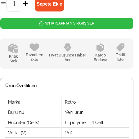
WHATSAPPTAN SİPARİŞ VER
Favorilere
Teklif
Fiyat Düşünce Haber
Kargo
Kritik
Ekle
İste
Ver
Bedava
Stok
Ürün Özellikleri
Marka
Retro
Durumu
Yeni ürün
Hücreler (Cells)
Li-polymer - 4 Cell
Voltaj (V)
15.4