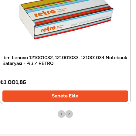
Ibm Lenovo 121001032, 121001033, 121001034 Notebook
Bataryası - Pili / RETRO
₺1.001,85
Sepete Ekle
‹
›